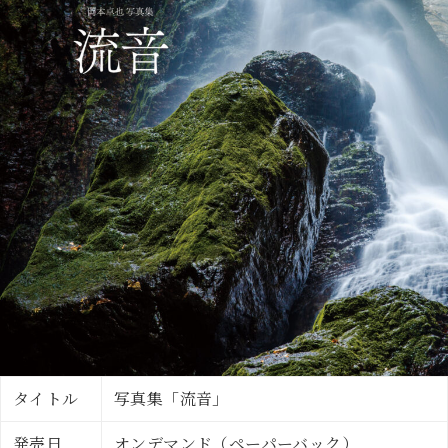
タイトル
写真集「流音」
発売日
オンデマンド（ペーパーバック）