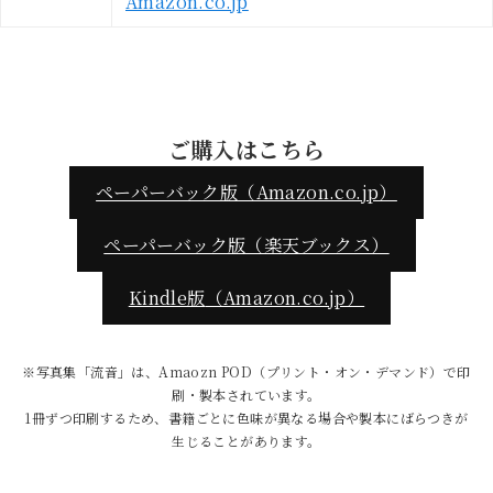
Amazon.co.jp
ご購入はこちら
ペーパーバック版（Amazon.co.jp）
ペーパーバック版（楽天ブックス）
Kindle版
（Amazon.co.jp）
※写真集「流音」は、Amaozn POD（プリント・オン・デマンド）で印
刷・製本されています。
1冊ずつ印刷するため、書籍ごとに色味が異なる場合や製本にばらつきが
生じることがあります。