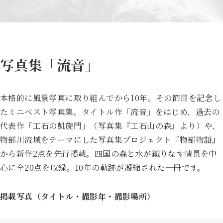
写真集「流音」
本格的に風景写真に取り組んでから10年。その節目を記念し
たミニベスト写真集。タイトル作「流音」をはじめ、過去の
代表作「工石の凱旋門」（写真集『工石山の森』より）や、
物部川流域をテーマにした写真集プロジェクト『物部物語』
から新作2点を先行掲載。四国の森と水が織りなす情景を中
心に全20点を収録。10年の軌跡が凝縮された一冊です。
掲載写真（タイトル・撮影年・撮影場所）