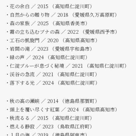
・花の余白 ／ 2015 （高知県仁淀川町）
・自然からの贈り物 ／ 2018 （愛媛県久万高原町）
・森の家族 ／ 2025 （高知県香美市）
・霧の立ち込むブナの森 ／ 2022 （愛媛県西予市）
・工石の凱旋門 ／ 2020 （高知県高知市）
・岩間の滝 ／ 2023 （愛媛県宇和島市）
・緑の声 ／ 2024 （高知県仁淀川町）
・仁淀ブルーが息づく秘境 ／ 2021 （高知県仁淀川町）
・渓谷の急流 ／ 2021 （高知県仁淀川町）
・落下する光 ／ 2024 （高知県仁淀川町）
・秋の高の瀬峡 ／ 2014 （徳島県那賀町）
・頭上を覆い尽くす紅葉 ／ 2024 （高知県高知市）
・秋流るる ／ 2015 （高知県仁淀川町）
・燃える静寂 ／ 2023 （鳥取県江府町）
・１月の海 ／ 2019 （徳島県阿南市）