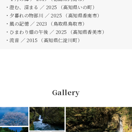
・澄む、深まる ／ 2025 （高知県いの町）
・夕暮れの物部川 ／ 2025 （高知県香南市）
・風の記憶 ／ 2023 （鳥取県鳥取市）
・ひまわり畑の午後 ／ 2025 （高知県香美市）
・流音 ／ 2015 （高知県仁淀川町）
Gallery