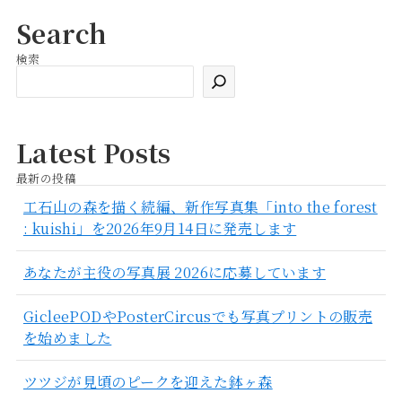
Search
検索
検
索
Latest Posts
最新の投稿
工石山の森を描く続編、新作写真集「into the forest
: kuishi」を2026年9月14日に発売します
あなたが主役の写真展 2026に応募しています
GicleePODやPosterCircusでも写真プリントの販売
を始めました
ツツジが見頃のピークを迎えた鉢ヶ森