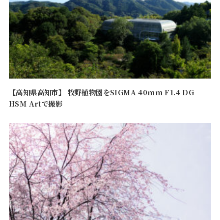
【高知県高知市】 牧野植物園をSIGMA 40mm F1.4 DG
HSM Artで撮影