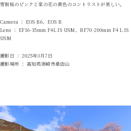
雪割桜のピンクと菜の花の黄色のコントラストが美しい。
Camera ： EOS R6、EOS R
Lens ： EF16-35mm F4L IS USM、RF70-200mm F4 L IS
USM
撮影日 ： 2025年3月7日
撮影場所 ： 高知県須崎市桑田山