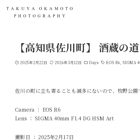
【高知県佐川町】 酒蔵の道
2025年2月22日
2026年3月12日
Days
EOS R6
SIGMA 4
佐川の町に立ち寄ることも滅多にないので、牧野公園
Camera ： EOS R6
Lens ： SIGMA 40mm F1.4 DG HSM Art
撮影日 ： 2025年2月17日