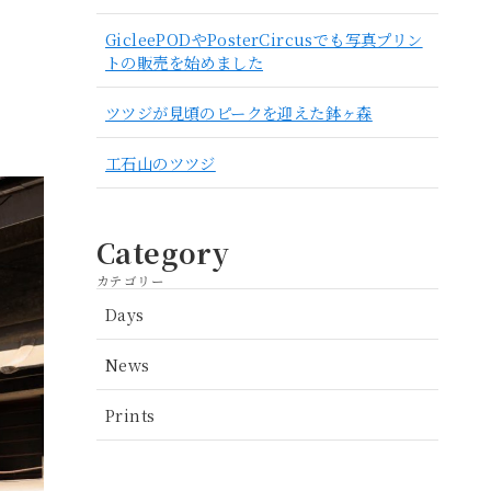
GicleePODやPosterCircusでも写真プリン
トの販売を始めました
ツツジが見頃のピークを迎えた鉢ヶ森
工石山のツツジ
Category
カテゴリー
Days
News
Prints