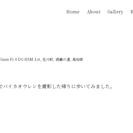
Home
About
Gallery
0mm F1.4 DG HSM Art
佐川町
酒蔵の道
高知県
でバイカオウレンを撮影した帰りに歩いてみました。