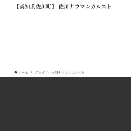
【高知県佐川町】 佐川ナウマンカルスト
ホーム
ブログ
佐川ナウマンカルスト