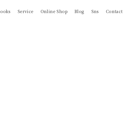
Books
Service
Online Shop
Blog
Sns
Contact