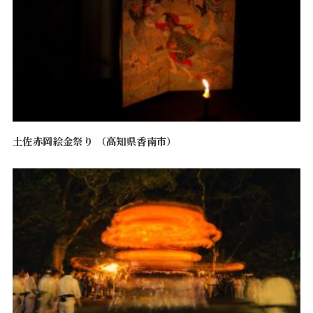
土佐赤岡絵金祭り （高知県香南市）