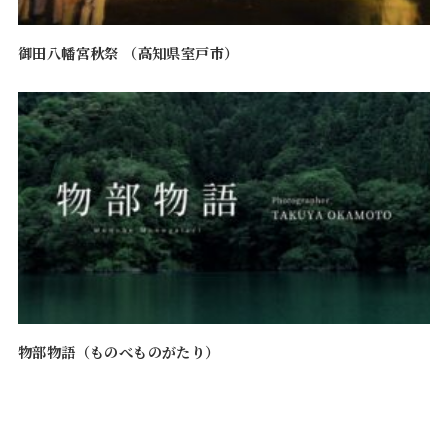
御田八幡宮秋祭 （高知県室戸市）
物部物語（ものべものがたり）