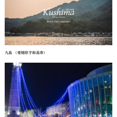
九島 （愛媛県宇和島市）