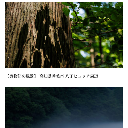
【奥物部の風景】 高知県香美市 八丁ヒュッテ周辺