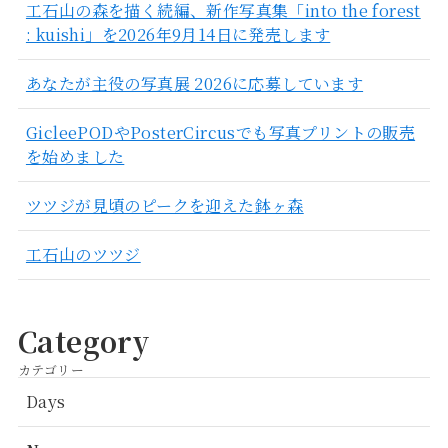
工石山の森を描く続編、新作写真集「into the forest
: kuishi」を2026年9月14日に発売します
あなたが主役の写真展 2026に応募しています
GicleePODやPosterCircusでも写真プリントの販売
を始めました
ツツジが見頃のピークを迎えた鉢ヶ森
工石山のツツジ
Category
カテゴリー
Days