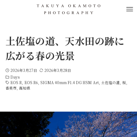
土佐塩の道、天水田の跡に
広がる春の光景
2026年3月27日
2026年3月28日
Days
EOS R
EOS R6
SIGMA 40mm F1.4 DG HSM Art
土佐塩の道
桜
香美市
高知県