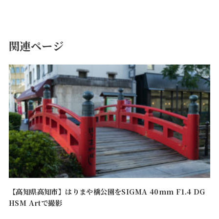
関連ページ
【高知県高知市】はりまや橋公園をSIGMA 40mm F1.4 DG
HSM Artで撮影