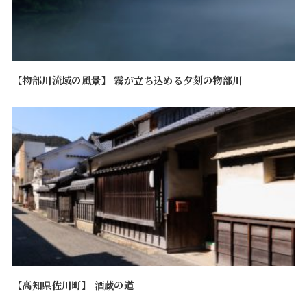
【物部川流域の風景】 霧が立ち込める夕刻の物部川
【高知県佐川町】 酒蔵の道